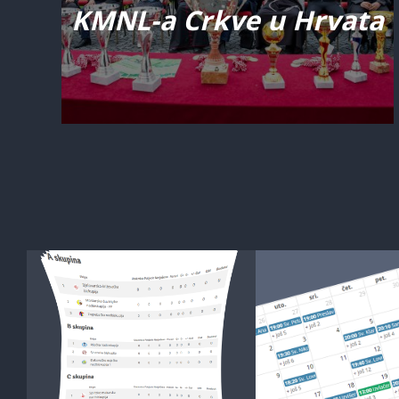
KMNL-a Crkve u Hrvata