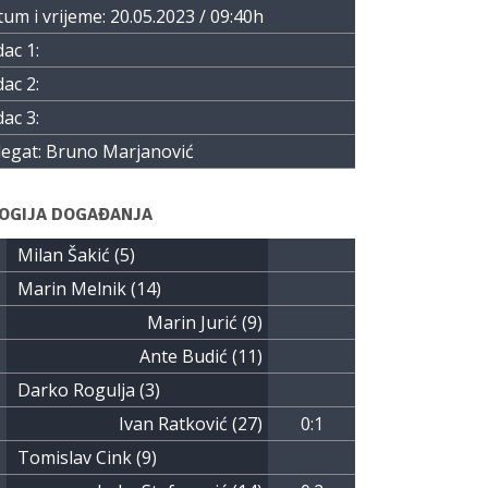
um i vrijeme: 20.05.2023 / 09:40h
ac 1:
ac 2:
ac 3:
legat: Bruno Marjanović
OGIJA DOGAĐANJA
Milan Šakić (5)
Marin Melnik (14)
Marin Jurić (9)
Ante Budić (11)
Darko Rogulja (3)
Ivan Ratković (27)
0:1
Tomislav Cink (9)