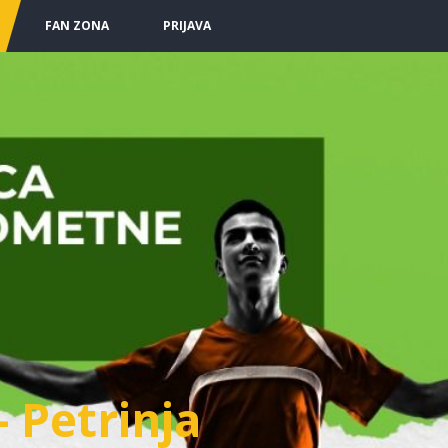
FAN ZONA
PRIJAVA
- Petrinja