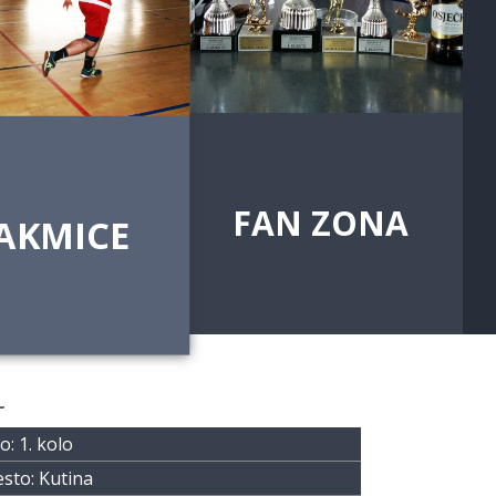
FAN ZONA
AKMICE
L
o: 1. kolo
sto: Kutina