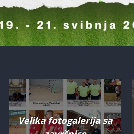
Velika fotogalerija sa
završnice