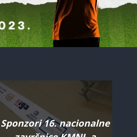
Sponzori 16. nacionalne
završnice KMNL-a