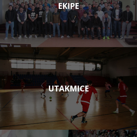
EKIPE
UTAKMICE