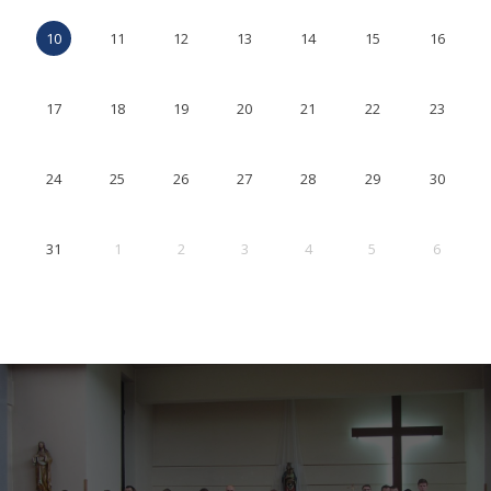
10
11
12
13
14
15
16
17
18
19
20
21
22
23
24
25
26
27
28
29
30
31
1
2
3
4
5
6