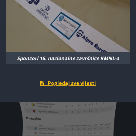
Sponzori 16. nacionalne završnice KMNL-a
Pogledaj sve vijesti