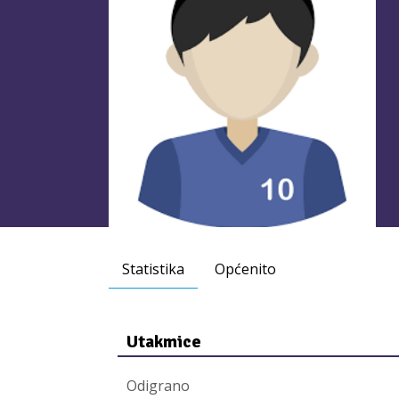
Statistika
Općenito
Utakmice
Odigrano