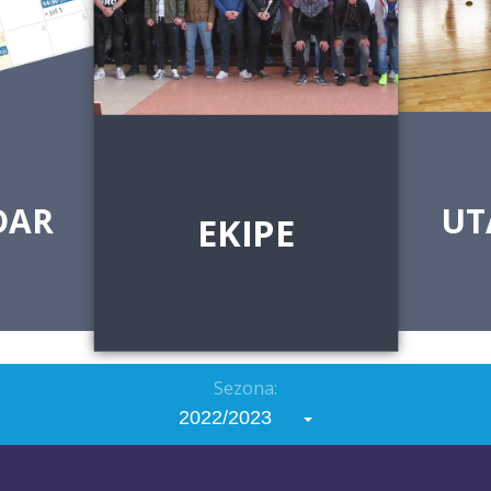
DAR
UT
EKIPE
Sezona:
2022/2023