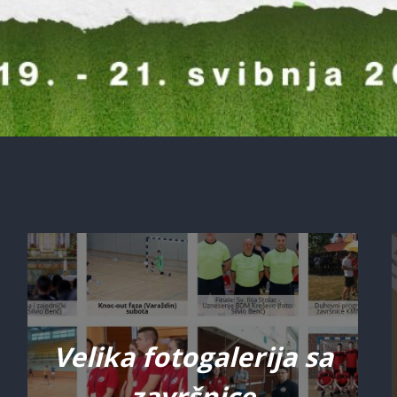
Velika fotogalerija sa
završnice