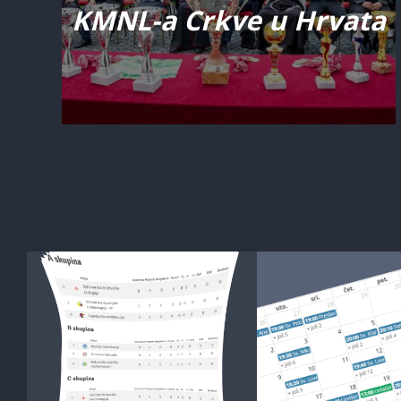
KMNL-a Crkve u Hrvata