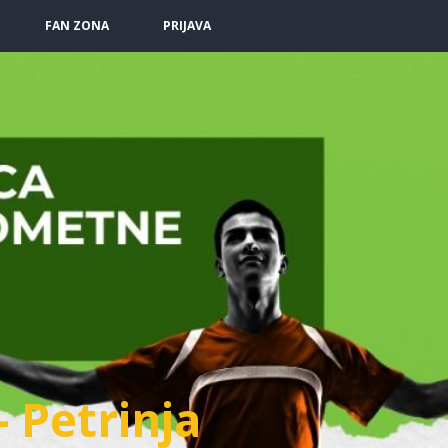
FAN ZONA
PRIJAVA
- Petrinja