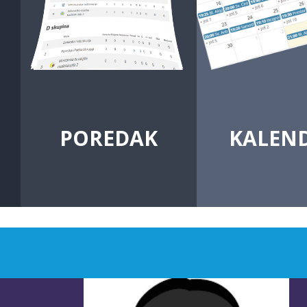
POREDAK
KALEN