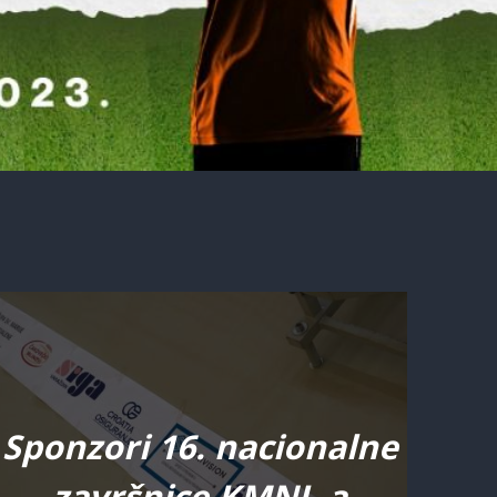
Sponzori 16. nacionalne
završnice KMNL-a