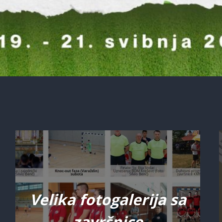
Velika fotogalerija sa
završnice