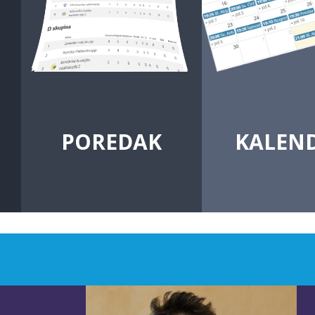
POREDAK
KALEN