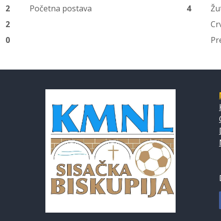
2
Početna postava
4
Žu
2
Cr
0
Pr