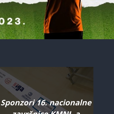
Sponzori 16. nacionalne
završnice KMNL-a