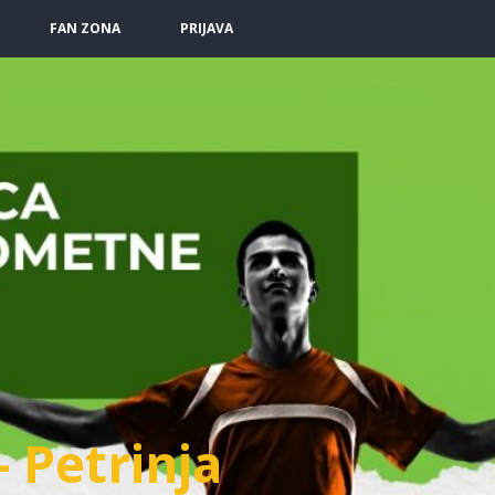
FAN ZONA
PRIJAVA
- Petrinja