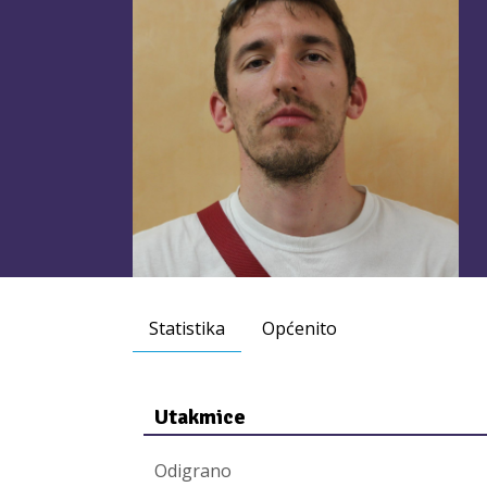
Statistika
Općenito
Utakmice
Odigrano