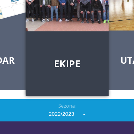
DAR
UT
EKIPE
Sezona:
2022/2023