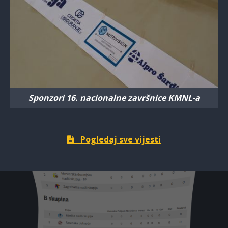
Sponzori 16. nacionalne završnice KMNL-a
Pogledaj sve vijesti