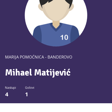
MARIJA POMOĆNICA - BANDEROVO
Mihael Matijević
Nastupi
Golovi
4
1