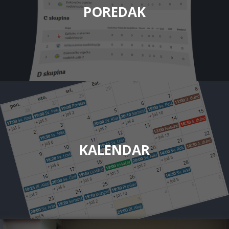
POREDAK
KALENDAR