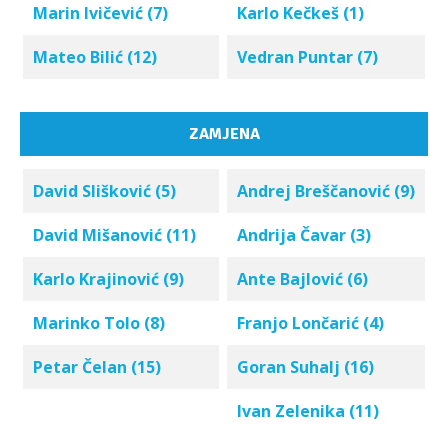
Marin Ivičević (7)
Karlo Kečkeš (1)
Mateo Bilić (12)
Vedran Puntar (7)
ZAMJENA
David Slišković (5)
Andrej Breščanović (9)
David Mišanović (11)
Andrija Čavar (3)
Karlo Krajinović (9)
Ante Bajlović (6)
Marinko Tolo (8)
Franjo Lončarić (4)
Petar Čelan (15)
Goran Suhalj (16)
Ivan Zelenika (11)