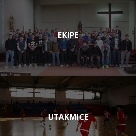
EKIPE
UTAKMICE