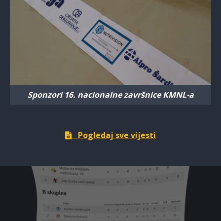
Sponzori 16. nacionalne završnice KMNL-a
Pogledaj sve vijesti