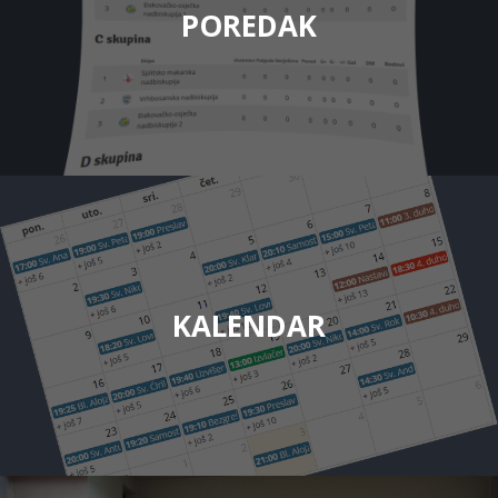
POREDAK
KALENDAR