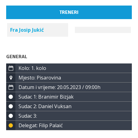
TRENERI
Fra Josip Jukić
GENERAL
Kolo: 1. kolo
Mjesto: Pisarovina
Datum i vrijeme: 20.05.2023 / 09:00h
Sudac 1: Branimir Bizjak
Sudac 2: Daniel Vuksan
Sudac 3:
Delegat: Filip Palaić