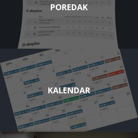
POREDAK
KALENDAR