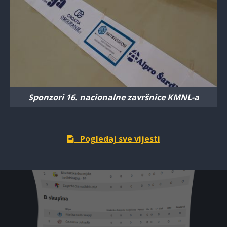
Sponzori 16. nacionalne završnice KMNL-a
Pogledaj sve vijesti